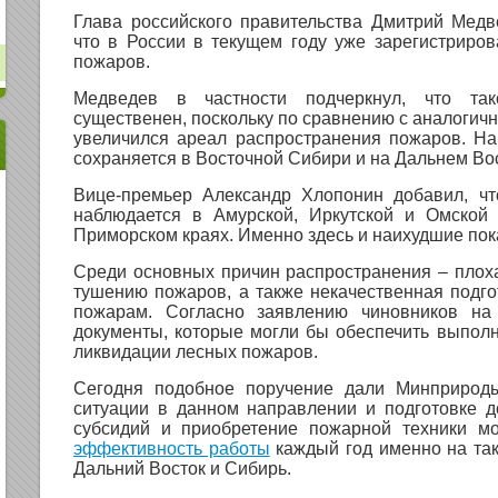
Глава российского правительства Дмитрий Медв
что в России в текущем году уже зарегистриро
пожаров.
Медведев в частности подчеркнул, что так
существенен, поскольку по сравнению с аналогич
увеличился ареал распространения пожаров. На
сохраняется в Восточной Сибири и на Дальнем Во
Вице-премьер Александр Хлопонин добавил, чт
наблюдается в Амурской, Иркутской и Омской 
Приморском краях. Именно здесь и наихудшие пок
Среди основных причин распространения – плох
тушению пожаров, а также некачественная подго
пожарам. Согласно заявлению чиновников на
документы, которые могли бы обеспечить выпол
ликвидации лесных пожаров.
Сегодня подобное поручение дали Минприрод
ситуации в данном направлении и подготовке д
субсидий и приобретение пожарной техники мо
эффективность работы
каждый год именно на так
Дальний Восток и Сибирь.