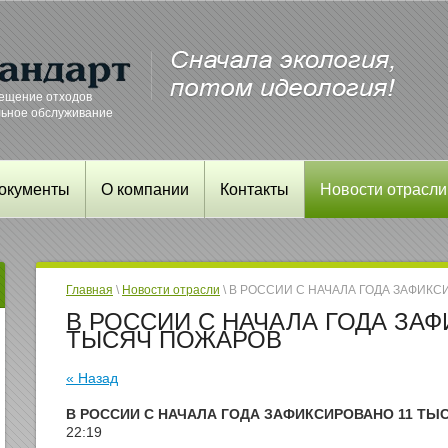
ещение отходов
льное обслуживание
окументы
О компании
Контакты
Новости отрасли
Главная
\
Новости отрасли
\ В РОССИИ С НАЧАЛА ГОДА ЗАФИК
В РОССИИ С НАЧАЛА ГОДА ЗАФ
ТЫСЯЧ ПОЖАРОВ
« Назад
В РОССИИ С НАЧАЛА ГОДА ЗАФИКСИРОВАНО 11 ТЫ
22:19