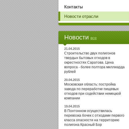
Контакты
Новости отрасли
Новости
все
21.04.2015
Строительство двух полигонов
твердых бытовых отходов в
окрестностях Саратова. Цена
вопроса - более полтора миллиарда
рублей
20.04.2015
Московская область: постройка
завода по переработке пищевых
отходов при содействии немецкой
компании
19.04.2015
В Понтонном осуществилась
перевозка бочек с отходами первого
класса опасности на территорию
полигона Красный Бор